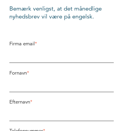
Bemærk venligst, at det månedlige
nyhedsbrev vil være på engelsk.
Firma email
*
Fornavn
*
Efternavn
*
Telefonnummer
*