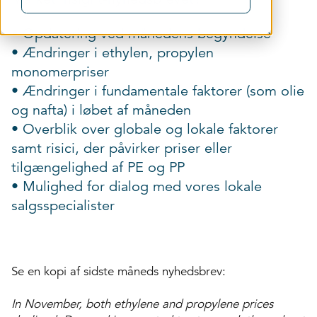
• Opdatering ved månedens begyndelse
• Ændringer i ethylen, propylen
monomerpriser
• Ændringer i fundamentale faktorer (som olie
og nafta) i løbet af måneden
• Overblik over globale og lokale faktorer
samt risici, der påvirker priser eller
tilgængelighed af PE og PP
• Mulighed for dialog med vores lokale
salgsspecialister
Se en kopi af sidste måneds nyhedsbrev:
In November, both ethylene and propylene prices