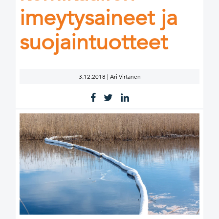
imeytysaineet ja
suojaintuotteet
3.12.2018 | Ari Virtanen