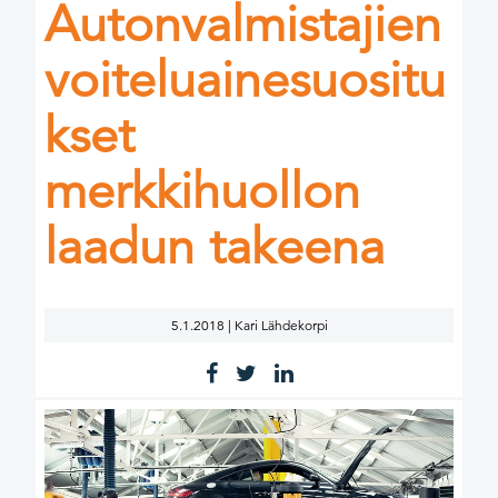
Autonvalmistajien
voiteluainesuositu
kset
merkkihuollon
laadun takeena
5.1.2018 | Kari Lähdekorpi