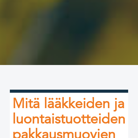
Mitä lääkkeiden ja
luontaistuotteiden
pakkausmuovien