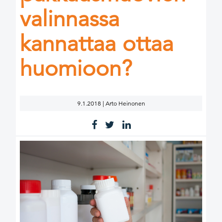
valinnassa
kannattaa ottaa
huomioon?
9.1.2018 | Arto Heinonen