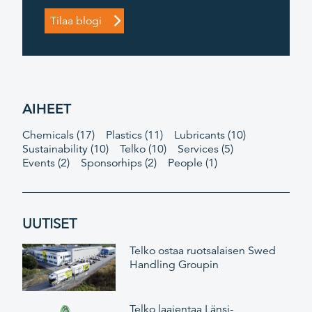
AIHEET
Chemicals
(17)
Plastics
(11)
Lubricants
(10)
Sustainability
(10)
Telko
(10)
Services
(5)
Events
(2)
Sponsorhips
(2)
People
(1)
UUTISET
Telko ostaa ruotsalaisen Swed
Handling Groupin
Telko laajentaa Länsi-