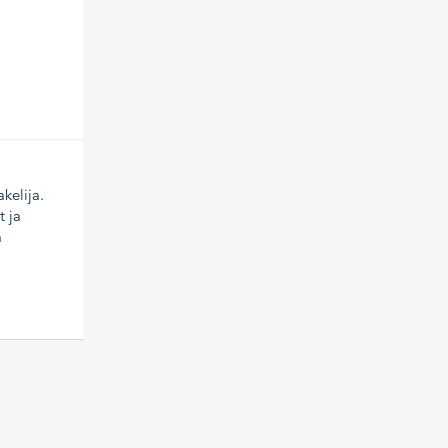
kelija.
t ja
a