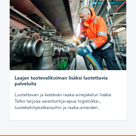
Laajan tuotevalikoiman lisäksi luotettavia
palveluita
Luotettavan ja kestävän raaka-ainejakelun lisäksi
Telko tarjoaa asiantuntija-apua logistiikka-,
tuotekehitysratkaisuihin ja raaka-aineiden..