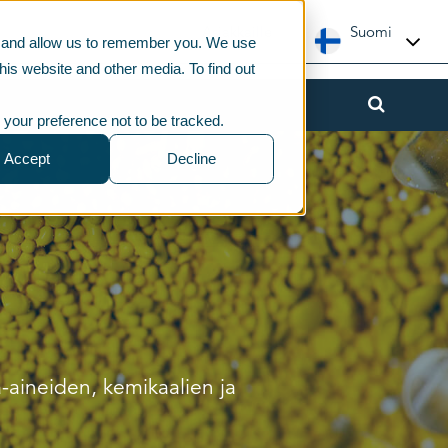
Asiakkaille
Suomi
te and allow us to remember you. We use
his website and other media. To find out
 your preference not to be tracked.
Accept
Decline
a-aineiden, kemikaalien ja