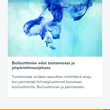
Bioliuottimien edut tuotannossa ja
ympäristönsuojelussa
Tuotannossa voidaan saavuttaa merkittäviä etuja,
kun perinteiset hiilivetyliuottimet korvataan
bioliuottimilla. Bioliuottimien ja perinteisten..