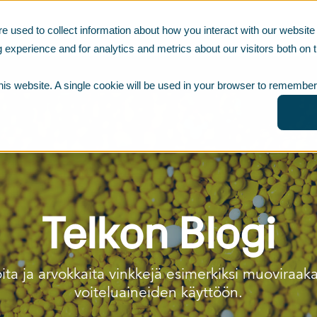
e used to collect information about how you interact with our websi
 experience and for analytics and metrics about our visitors both on t
this website. A single cookie will be used in your browser to remember
Telkon Blogi
ita ja arvokkaita vinkkejä esimerkiksi muoviraak
voiteluaineiden käyttöön.