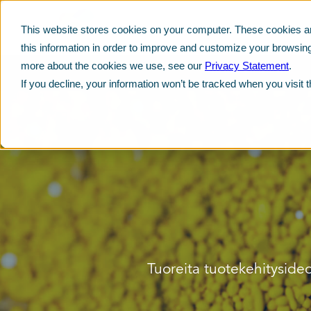
This website stores cookies on your computer. These cookies ar
this information in order to improve and customize your browsing
more about the cookies we use, see our
Privacy Statement
.
If you decline, your information won’t be tracked when you visit 
Tuoreita tuotekehitysideo