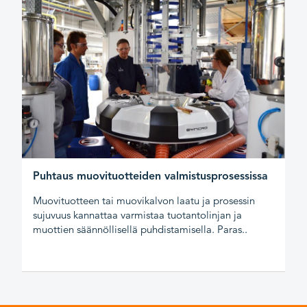
Puhtaus muovituotteiden valmistusprosessissa
Muovituotteen tai muovikalvon laatu ja prosessin
sujuvuus kannattaa varmistaa tuotantolinjan ja
muottien säännöllisellä puhdistamisella. Paras..