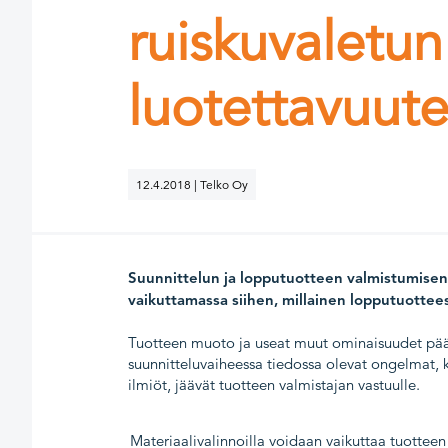
ruiskuvaletu
luotettavuute
12.4.2018 | Telko Oy
Suunnittelun ja lopputuotteen valmistumisen 
vaikuttamassa siihen, millainen lopputuottees
Tuotteen muoto ja useat muut ominaisuudet päätet
suunnitteluvaiheessa tiedossa olevat ongelmat, k
ilmiöt, jäävät tuotteen valmistajan vastuulle.
Materiaalivalinnoilla voidaan vaikuttaa tuotteen