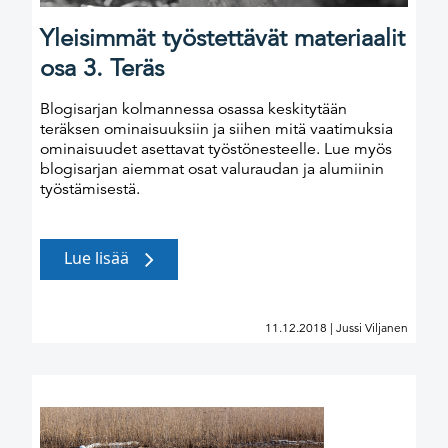
Yleisimmät työstettävät materiaalit
osa 3. Teräs
Blogisarjan kolmannessa osassa keskitytään
teräksen ominaisuuksiin ja siihen mitä vaatimuksia
ominaisuudet asettavat työstönesteelle. Lue myös
blogisarjan aiemmat osat valuraudan ja alumiinin
työstämisestä.
Lue lisää
11.12.2018 | Jussi Viljanen