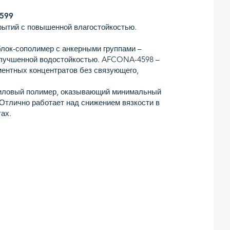
599
рытий с повышенной влагостойкостью.
лок-сополимер с анкерными группами –
лучшенной водостойкостью. AFCONA-4598 –
ентных концентратов без связующего,
иловый полимер, оказывающий минимальный
 Отлично работает над снижением вязкости в
ах.