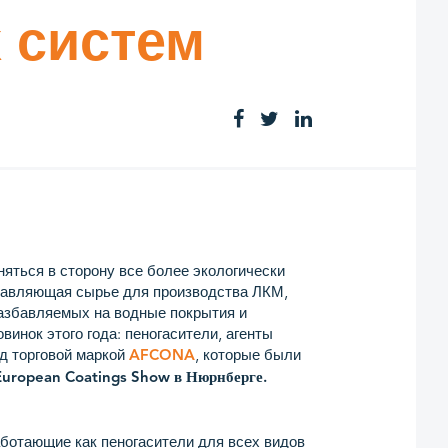
 систем
яться в сторону все более экологически
тавляющая сырье для производства ЛКМ,
разбавляемых на водные покрытия и
винок этого года: пеногасители, агенты
д торговой маркой
, которые были
AFCONA
European Coatings Show в Нюрнберге.
ботающие как пеногасители для всех видов