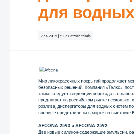
для водных
29.4.2019 | Yulia Petrozhitckaia
Мир лакокрасочных покрытий продолжает мен
безопасных решений. Компания «Тэлко», пос
также следует тенденции перехода с органо
предлагает на российском рынке несколько но
розлива, диспергаторы для водных систем по
впервые представлены в марте на выставке
AFCONA-2590 и AFCONA-2592
Две новые силикон-содержащие эмульсии, ра