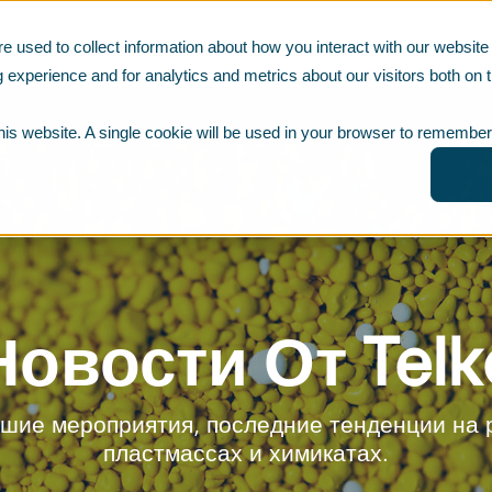
e used to collect information about how you interact with our websi
 experience and for analytics and metrics about our visitors both on t
this website. A single cookie will be used in your browser to remember
Новости От Telk
йшие мероприятия, последние тенденции на р
пластмассах и химикатах.