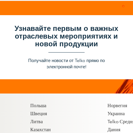
Узнавайте первым о важных
отраслевых мероприятиях и
новой продукции
Получайте новости от Telko прямо по
электронной почте!
Польша
Норвегия
Швеция
Украина
Литва
Telko Средн
Казахстан
Дания