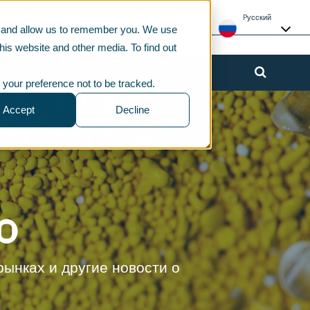
Pусский
te and allow us to remember you. We use
his website and other media. To find out
 your preference not to be tracked.
Accept
Decline
o
ынках и другие новости о