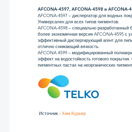
AFCONA-4597, AFCONA-4598 и AFCONA-4
AFCONA-4597 – диспергатор для водных пок
Универсален для всех типов пигментов.
AFCONA-4598 – специально разработанный б
более экономичная версия AFCONA-4595 с у
эффективный диспергирующий агент для пигм
отлично снижающий вязкость.
AFCONA 4599 – модифицированный полиакр
эффект на водостойкость готового покрытия.
пигментных пастах на неорганических пигмент
Источник -
Хим Курьер