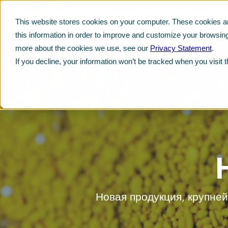
This website stores cookies on your computer. These cookies ar
this information in order to improve and customize your browsing
more about the cookies we use, see our
Privacy Statement
.
If you decline, your information won’t be tracked when you visit 
Новая продукция, крупне