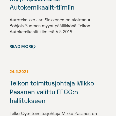
Autokemikaalit-tiimiin
Autoteknikko Jari Sinkkonen on aloittanut
Pohjois-Suomen myyntipäällikkönä Telkon
Autokemikaalit-tiimissä 6.5.2019.
READ MORE
24.5.2021
Telkon toimitusjohtaja Mikko
Pasanen valittu FECC:n
hallitukseen
Telko Oy:n toimitusjohtaja Mikko Pasanen on