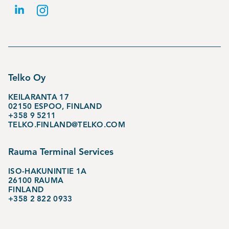
Telko Oy
KEILARANTA 17
02150 ESPOO, FINLAND
+358 9 5211
TELKO.FINLAND@TELKO.COM
Rauma Terminal Services
ISO-HAKUNINTIE 1A
26100 RAUMA
FINLAND
+358 2 822 0933