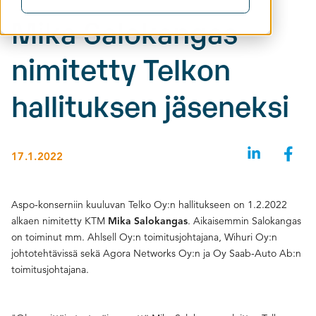
Mika Salokangas
nimitetty Telkon
hallituksen jäseneksi
17.1.2022
Aspo-konserniin kuuluvan Telko Oy:n hallitukseen on 1.2.2022
alkaen nimitetty KTM
. Aikaisemmin Salokangas
Mika Salokangas
on toiminut mm. Ahlsell Oy:n toimitusjohtajana, Wihuri Oy:n
johtotehtävissä sekä Agora Networks Oy:n ja Oy Saab-Auto Ab:n
toimitusjohtajana.