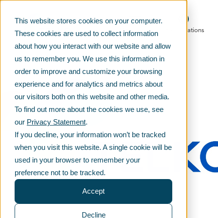
This website stores cookies on your computer.
Main menu
Telko locations
These cookies are used to collect information
about how you interact with our website and allow
us to remember you. We use this information in
order to improve and customize your browsing
experience and for analytics and metrics about
our visitors both on this website and other media.
To find out more about the cookies we use, see
our
Privacy Statement
.
If you decline, your information won’t be tracked
when you visit this website. A single cookie will be
used in your browser to remember your
preference not to be tracked.
Accept
Decline