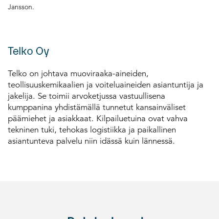
Jansson.
Telko Oy
Telko on johtava muoviraaka-aineiden,
teollisuuskemikaalien ja voiteluaineiden asiantuntija ja
jakelija. Se toimii arvoketjussa vastuullisena
kumppanina yhdistämällä tunnetut kansainväliset
päämiehet ja asiakkaat. Kilpailuetuina ovat vahva
tekninen tuki, tehokas logistiikka ja paikallinen
asiantunteva palvelu niin idässä kuin lännessä.