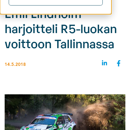
Emil Lindholm
harjoitteli R5-luokan
voittoon Tallinnassa
14.5.2018