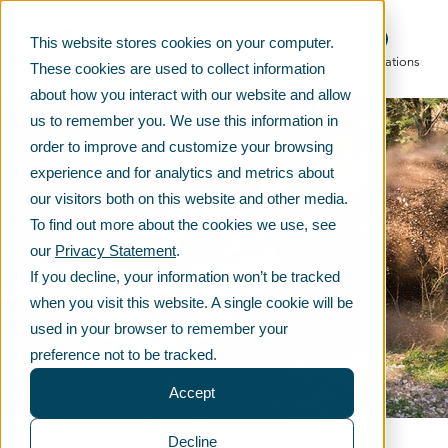
This website stores cookies on your computer.
Main menu
Telko locations
These cookies are used to collect information
about how you interact with our website and allow
us to remember you. We use this information in
order to improve and customize your browsing
experience and for analytics and metrics about
our visitors both on this website and other media.
To find out more about the cookies we use, see
our
Privacy Statement
.
If you decline, your information won’t be tracked
when you visit this website. A single cookie will be
used in your browser to remember your
preference not to be tracked.
Accept
Decline