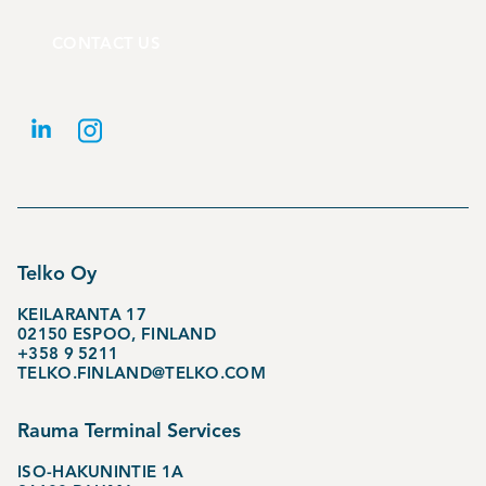
CONTACT US
Telko Oy
KEILARANTA 17
02150 ESPOO, FINLAND
+358 9 5211
TELKO.FINLAND@TELKO.COM
Rauma Terminal Services
ISO-HAKUNINTIE 1A