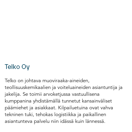
Telko Oy
Telko on johtava muoviraaka-aineiden,
teollisuuskemikaalien ja voiteluaineiden asiantuntija ja
jakelija. Se toimii arvoketjussa vastuullisena
kumppanina yhdistämällä tunnetut kansainväliset
päämiehet ja asiakkaat. Kilpailuetuina ovat vahva
tekninen tuki, tehokas logistiikka ja paikallinen
asiantunteva palvelu niin idässä kuin lännessä.