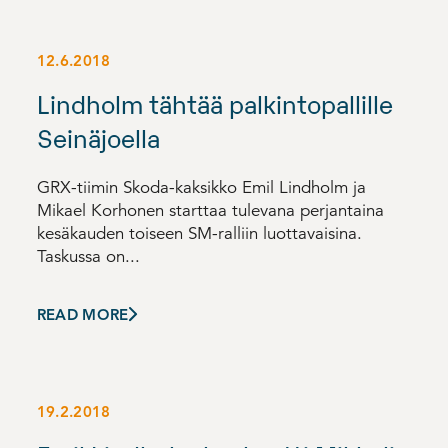
12.6.2018
Lindholm tähtää palkintopallille
Seinäjoella
GRX-tiimin Skoda-kaksikko Emil Lindholm ja
Mikael Korhonen starttaa tulevana perjantaina
kesäkauden toiseen SM-ralliin luottavaisina.
Taskussa on...
READ MORE
19.2.2018