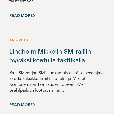
taistelemaan...
READ MORE
14.2.2018
Lindholm Mikkelin SM-ralliin
hyväksi koetulla taktiikalla
Ralli SM-sarjan SM1-luokan pisteissä toisena ajava
Skoda-kaksikko Emil Lindholm ja Mikael
Korhonen starttaa kauden toiseen SM-
osakilpailuun luottavaisina....
READ MORE