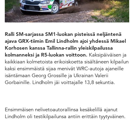
Ralli SM-sarjassa SM1-luokan pisteissä neljäntenä
ajava GRX-tiimin Emil Lindholm ajoi yhdessä Mikael
Korhosen kanssa Tallinna-rallin yleiskilpailussa
kolmanneksi ja R5-luokan voittoon.
Kaksipäiväisen ja
kaikkiaan kolmetoista erikoiskoetta sisältäneen kilpailun
kaksi ensimmäistä sijaa menivät WRC-autoja ajaneille
isäntämaan Georg Grossille ja Ukrainan Valerii
Gorbainille. Lindholm jäi voittajalle 13,8 sekuntia.
Ensimmäisen nelivetoautorallinsa kesäkelillä ajanut
Lindholm oli testikilpailunsa antiin erittäin tyytyväinen.