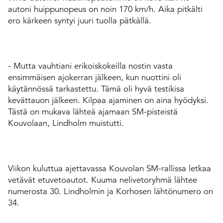
autoni huippunopeus on noin 170 km/h. Aika pitkälti
ero kärkeen syntyi juuri tuolla pätkällä.
- Mutta vauhtiani erikoiskokeilla nostin vasta
ensimmäisen ajokerran jälkeen, kun nuottini oli
käytännössä tarkastettu. Tämä oli hyvä testikisa
kevättauon jälkeen. Kilpaa ajaminen on aina hyödyksi.
Tästä on mukava lähteä ajamaan SM-pisteistä
Kouvolaan, Lindholm muistutti.
Viikon kuluttua ajettavassa Kouvolan SM-rallissa letkaa
vetävät etuvetoautot. Kuuma nelivetoryhmä lähtee
numerosta 30. Lindholmin ja Korhosen lähtönumero on
34.