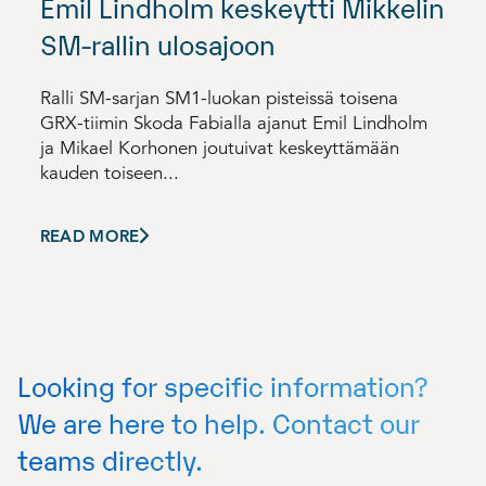
Emil Lindholm keskeytti Mikkelin
SM-rallin ulosajoon
Ralli SM-sarjan SM1-luokan pisteissä toisena
GRX-tiimin Skoda Fabialla ajanut Emil Lindholm
ja Mikael Korhonen joutuivat keskeyttämään
kauden toiseen...
READ MORE
Looking for specific information?
We are here to help. Contact our
teams directly.