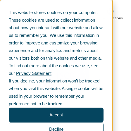
This website stores cookies on your computer.
Main menu
Telko locations
These cookies are used to collect information
about how you interact with our website and allow
us to remember you. We use this information in
order to improve and customize your browsing
experience and for analytics and metrics about
our visitors both on this website and other media.
To find out more about the cookies we use, see
our
Privacy Statement
.
If you decline, your information won’t be tracked
when you visit this website. A single cookie will be
used in your browser to remember your
preference not to be tracked.
Accept
Decline