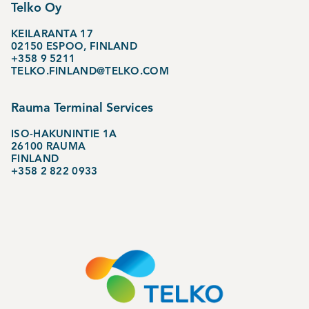
Telko Oy
KEILARANTA 17
02150 ESPOO, FINLAND
+358 9 5211
TELKO.FINLAND@TELKO.COM
Rauma Terminal Services
ISO-HAKUNINTIE 1A
26100 RAUMA
FINLAND
+358 2 822 0933