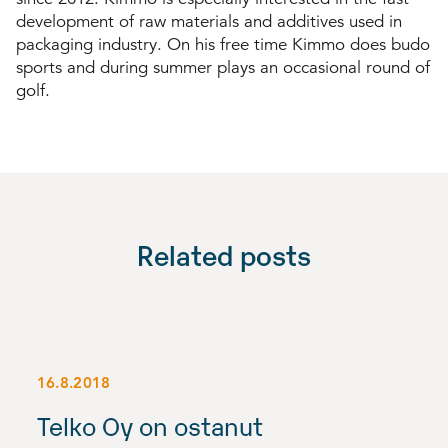
development of raw materials and additives used in
packaging industry. On his free time Kimmo does budo
sports and during summer plays an occasional round of
golf.
Related posts
16.8.2018
Telko Oy on ostanut