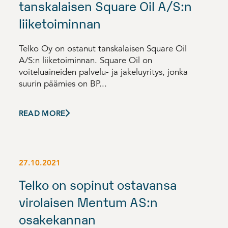
tanskalaisen Square Oil A/S:n
liiketoiminnan
Telko Oy on ostanut tanskalaisen Square Oil
A/S:n liiketoiminnan. Square Oil on
voiteluaineiden palvelu- ja jakeluyritys, jonka
suurin päämies on BP...
READ MORE
27.10.2021
Telko on sopinut ostavansa
virolaisen Mentum AS:n
osakekannan