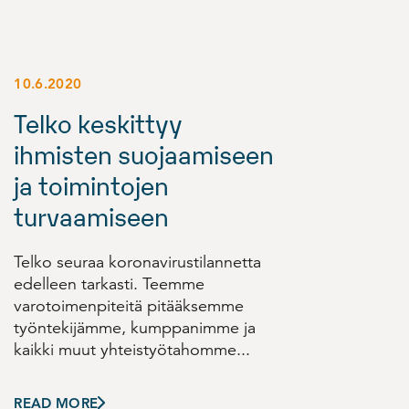
10.6.2020
Telko keskittyy
ihmisten suojaamiseen
ja toimintojen
turvaamiseen
Telko seuraa koronavirustilannetta
edelleen tarkasti. Teemme
varotoimenpiteitä pitääksemme
työntekijämme, kumppanimme ja
kaikki muut yhteistyötahomme...
READ MORE