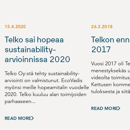
15.4.2020
26.3.2018
Telko sai hopeaa
Telkon enn
sustainability-
2017
arvioinnissa 2020
Vuosi 2017 oli Te
menestyksekäs u
Telko Oy:stä tehty sustainability-
videolta toimitus
arviointi on valmistunut. EcoVadis
Kettusen komme
myönsi meille hopeamitalin vuodelle
tuloksesta ja siit
2020. Telko kuuluu alan toimijoiden
parhaaseen...
READ MORE
READ MORE