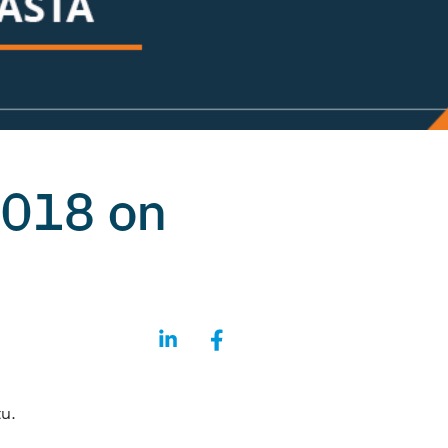
2018 on
tu.