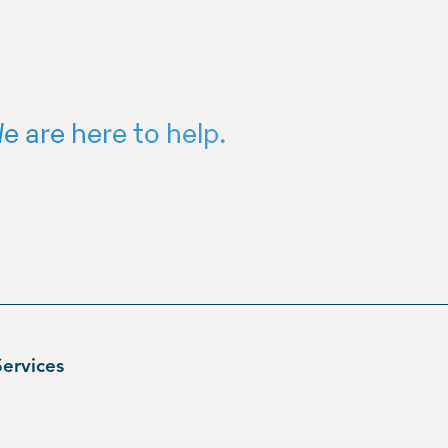
e are here to help.
ervices