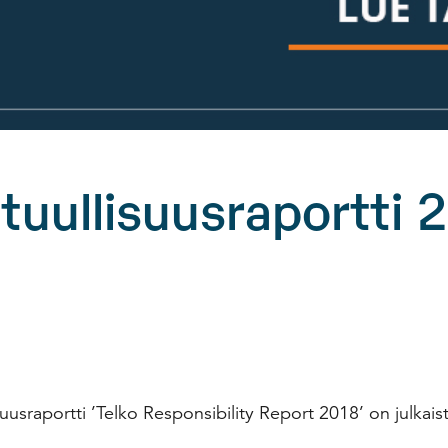
tuullisuusraportti 
usraportti ’Telko Responsibility Report 2018’ on julkais