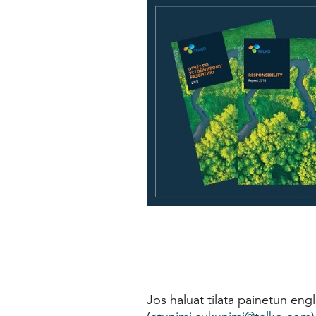
Jos haluat tilata painetun eng