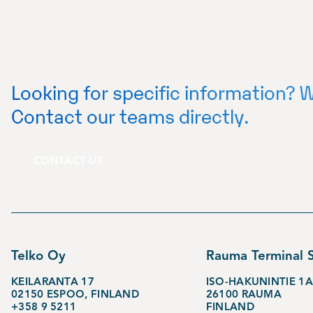
Looking for specific information? W
Contact our teams directly.
CONTACT US
Telko Oy
Rauma Terminal S
KEILARANTA 17
ISO-HAKUNINTIE 1A
02150 ESPOO, FINLAND
26100 RAUMA
+358 9 5211
FINLAND