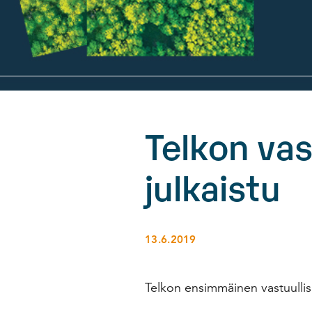
Telkon vas
julkaistu
13.6.2019
Telkon ensimmäinen vastuullisu