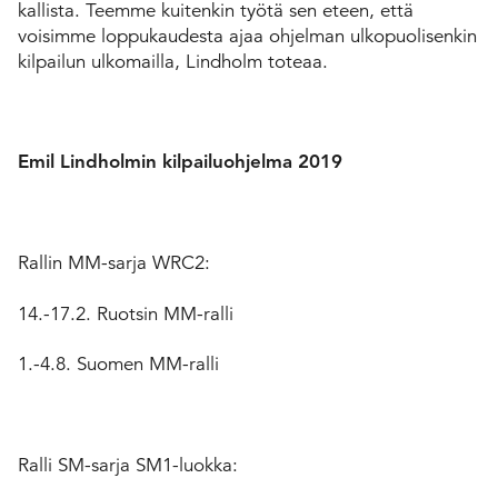
kallista. Teemme kuitenkin työtä sen eteen, että
voisimme loppukaudesta ajaa ohjelman ulkopuolisenkin
kilpailun ulkomailla, Lindholm toteaa.
Emil Lindholmin kilpailuohjelma 2019
Rallin MM-sarja WRC2:
14.-17.2. Ruotsin MM-ralli
1.-4.8. Suomen MM-ralli
Ralli SM-sarja SM1-luokka: