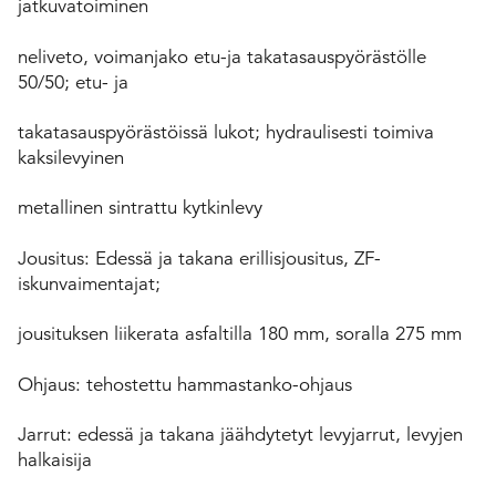
jatkuvatoiminen
neliveto, voimanjako etu-ja takatasauspyörästölle
50/50; etu- ja
takatasauspyörästöissä lukot; hydraulisesti toimiva
kaksilevyinen
metallinen sintrattu kytkinlevy
Jousitus: Edessä ja takana erillisjousitus, ZF-
iskunvaimentajat;
jousituksen liikerata asfaltilla 180 mm, soralla 275 mm
Ohjaus: tehostettu hammastanko-ohjaus
Jarrut: edessä ja takana jäähdytetyt levyjarrut, levyjen
halkaisija