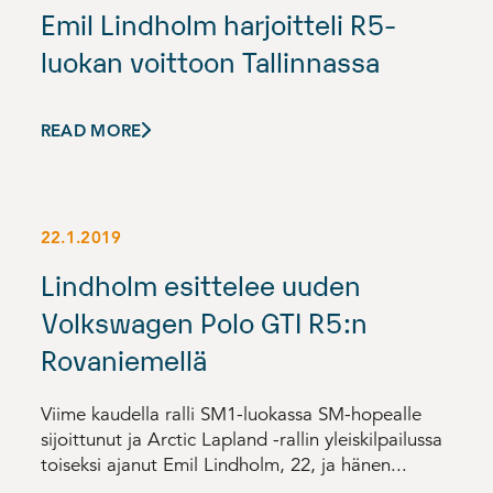
Emil Lindholm harjoitteli R5-
luokan voittoon Tallinnassa
READ MORE
22.1.2019
Lindholm esittelee uuden
Volkswagen Polo GTI R5:n
Rovaniemellä
Viime kaudella ralli SM1-luokassa SM-hopealle
sijoittunut ja Arctic Lapland -rallin yleiskilpailussa
toiseksi ajanut Emil Lindholm, 22, ja hänen...