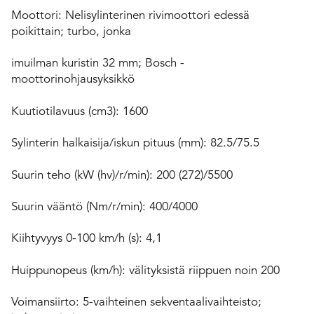
Moottori: Nelisylinterinen rivimoottori edessä
poikittain; turbo, jonka
imuilman kuristin 32 mm; Bosch -
moottorinohjausyksikkö
Kuutiotilavuus (cm3): 1600
Sylinterin halkaisija/iskun pituus (mm): 82.5/75.5
Suurin teho (kW (hv)/r/min): 200 (272)/5500
Suurin vääntö (Nm/r/min): 400/4000
Kiihtyvyys 0-100 km/h (s): 4,1
Huippunopeus (km/h): välityksistä riippuen noin 200
Voimansiirto: 5-vaihteinen sekventaalivaihteisto;