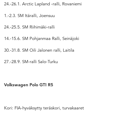
24.-26.1. Arctic Lapland -ralli, Rovaniemi
1.-2.3. SM Itäralli, Joensuu
24.-25.5. SM Riihimäki-ralli
14.-15.6. SM Pohjanmaa Ralli, Seinäjoki
30.-31.8. SM Oili Jalonen ralli, Laitila
27.-28.9. SM-ralli Salo-Turku
Volkswagen Polo GTI R5
Kori: FIA-hyväksytty teräskori, turvakaaret