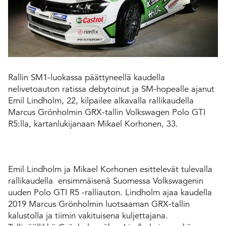
Rallin SM1-luokassa päättyneellä kaudella
nelivetoauton ratissa debytoinut ja SM-hopealle ajanut
Emil Lindholm, 22, kilpailee alkavalla rallikaudella
Marcus Grönholmin GRX-tallin Volkswagen Polo GTI
R5:lla, kartanlukijanaan Mikael Korhonen, 33.
Emil Lindholm ja Mikael Korhonen esittelevät tulevalla
rallikaudella ensimmäisenä Suomessa Volkswagenin
uuden Polo GTI R5 -ralliauton. Lindholm ajaa kaudella
2019 Marcus Grönholmin luotsaaman GRX-tallin
kalustolla ja tiimin vakituisena kuljettajana.