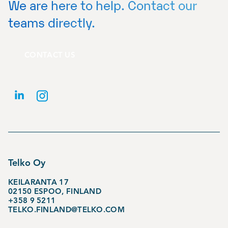
We are here to help. Contact our
teams directly.
CONTACT US
Telko Oy
KEILARANTA 17
02150 ESPOO, FINLAND
+358 9 5211
TELKO.FINLAND@TELKO.COM