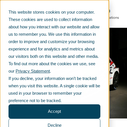
This website stores cookies on your computer.
Main menu
Telko locations
These cookies are used to collect information
about how you interact with our website and allow
us to remember you. We use this information in
order to improve and customize your browsing
experience and for analytics and metrics about
our visitors both on this website and other media.
To find out more about the cookies we use, see
our
Privacy Statement
.
If you decline, your information won’t be tracked
when you visit this website. A single cookie will be
used in your browser to remember your
preference not to be tracked.
Accept
Decline