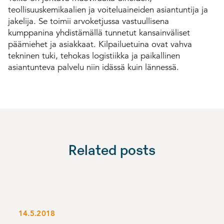
teollisuuskemikaalien ja voiteluaineiden asiantuntija ja
jakelija. Se toimii arvoketjussa vastuullisena
kumppanina yhdistämällä tunnetut kansainväliset
päämiehet ja asiakkaat. Kilpailuetuina ovat vahva
tekninen tuki, tehokas logistiikka ja paikallinen
asiantunteva palvelu niin idässä kuin lännessä.
Related posts
14.5.2018