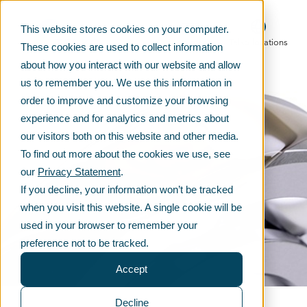
This website stores cookies on your computer.
Main menu
Telko locations
These cookies are used to collect information
about how you interact with our website and allow
us to remember you. We use this information in
order to improve and customize your browsing
experience and for analytics and metrics about
our visitors both on this website and other media.
To find out more about the cookies we use, see
our
Privacy Statement
.
If you decline, your information won’t be tracked
when you visit this website. A single cookie will be
used in your browser to remember your
preference not to be tracked.
Accept
Decline