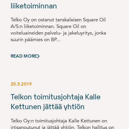
liiketoiminnan
Telko Oy on ostanut tanskalaisen Square Oil
A/S:n liiketoiminnan. Square Oil on
voiteluaineiden palvelu- ja jakeluyritys, jonka
suurin päämies on BP...
READ MORE
20.5.2019
Telkon toimitusjohtaja Kalle
Kettunen jättää yhtiön
Telko Oy:n toimitusjohtaja Kalle Kettunen on
irtisanoutunut ja jättää yhtiön. Telkon hallitus on