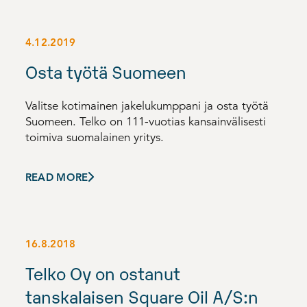
4.12.2019
Osta työtä Suomeen
Valitse kotimainen jakelukumppani ja osta työtä
Suomeen. Telko on 111-vuotias kansainvälisesti
toimiva suomalainen yritys.
READ MORE
16.8.2018
Telko Oy on ostanut
tanskalaisen Square Oil A/S:n