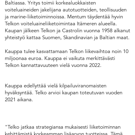
Baltiassa. Yritys toimii korkealuokkaisten
voiteluaineiden jakelijana autotuotteiden, teollisuuden
ja marine-liiketoiminnoissa. Mentum täydentää hyvin
Telkon voiteluaineliiketoimintaa Itämeren alueella.
Kaupan jälkeen Telkon ja Castrolin vuonna 1958 alkanut
yhteistyö kattaa Suomen, Skandinavian ja Baltian maat.
Kauppa tulee kasvattamaan Telkon liikevaihtoa noin 10
miljoonaa euroa. Kauppa ei vaikuta merkittävästi
Telkon kannattavuuteen vielä vuonna 2022.
Kauppa edellyttää vielä kilpailuviranomaisten
hyväksyntää. Telko arvioi kaupan toteutuvan vuoden
2021 aikana.
"Telko jatkaa strategiansa mukaisesti liiketoiminnan
kehittämistä korkeamman lisäarvon tuotteissa. Tämä