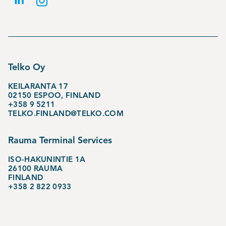
Telko Oy
KEILARANTA 17
02150 ESPOO, FINLAND
+358 9 5211
TELKO.FINLAND@TELKO.COM
Rauma Terminal Services
ISO-HAKUNINTIE 1A
26100 RAUMA
FINLAND
+358 2 822 0933