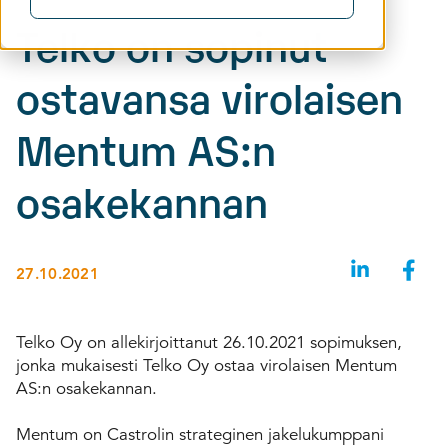
Telko on sopinut
ostavansa virolaisen
Mentum AS:n
osakekannan
27.10.2021
Telko Oy on allekirjoittanut 26.10.2021 sopimuksen,
jonka mukaisesti Telko Oy ostaa virolaisen Mentum
AS:n osakekannan.
Mentum on Castrolin strateginen jakelukumppani