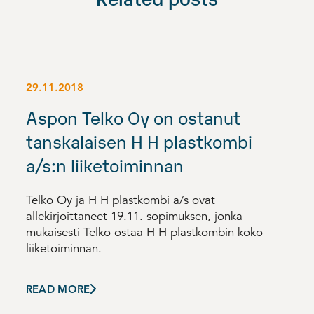
29.11.2018
Aspon Telko Oy on ostanut
tanskalaisen H H plastkombi
a/s:n liiketoiminnan
Telko Oy ja H H plastkombi a/s ovat
allekirjoittaneet 19.11. sopimuksen, jonka
mukaisesti Telko ostaa H H plastkombin koko
liiketoiminnan.
READ MORE